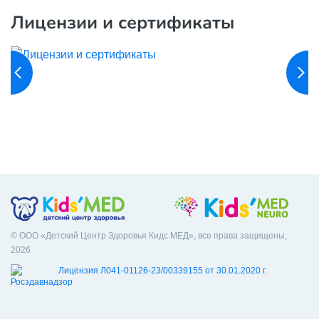
Лицензии и сертификаты
© ООО «Детский Центр Здоровья Кидс МЕД», все права защищены,
2026
Лицензия Л041-01126-23/00339155 от 30.01.2020 г.