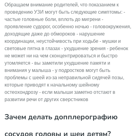
Обращаем внимание родителей, что показанием к
проведению УЗИ могут быть следующие симптомы: -
частые головные боли, вплоть до мигрени -
проявление судорог, особенно ночью - головокружения,
доходящие даже до обмороков - нарушение
координации, неустойчивость при ходьбе - мушки и
световые пятна в глазах - ухудшение зрения - ребенок
не может ни на чем сконцентрироваться и быстро
утомляется - вы заметили ухудшение памяти и
внимания у малыша - у подростков могут быть
проблемы с шеей из-за неправильной сидячей позы,
которые приводят к начальному шейному
остеохондрозу - если малыши заметно отстают в
развитии речи от других сверстников
Зачем делать допплерографию
сосудов головы и шеи детям?