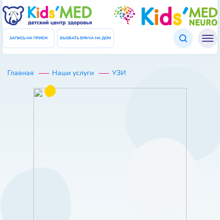
Подтверждение данных
ЗАКРЫТЬ
Введите код который был отправлен Вам в СМС
ЗАПИСЬ НА ПРИЕМ
ВЫЗВАТЬ ВРАЧА НА ДОМ
Код
Главная
УЗИ
Наши услуги
ПОВТОРНО ОТПРАВИТЬ КОД
ПОДТВЕРДИТЬ ДАННЫЕ