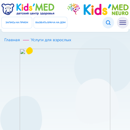
Подтверждение данных
ЗАКРЫТЬ
Введите код который был отправлен Вам в СМС
ЗАПИСЬ НА ПРИЕМ
ВЫЗВАТЬ ВРАЧА НА ДОМ
Код
Главная
Услуги для взрослых
ПОВТОРНО ОТПРАВИТЬ КОД
ПОДТВЕРДИТЬ ДАННЫЕ