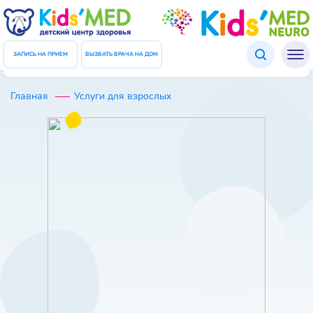
Подтверждение данных
ЗАКРЫТЬ
Введите код который был отправлен Вам в СМС
ЗАПИСЬ НА ПРИЕМ
ВЫЗВАТЬ ВРАЧА НА ДОМ
Код
Главная
Услуги для взрослых
ПОВТОРНО ОТПРАВИТЬ КОД
ПОДТВЕРДИТЬ ДАННЫЕ