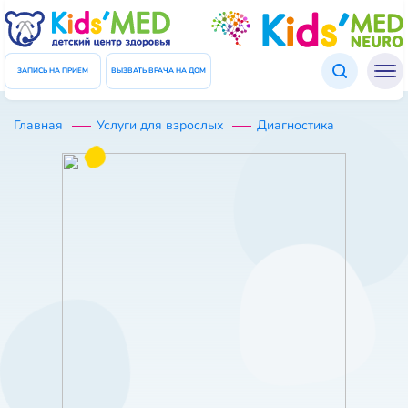
Подтверждение данных
ЗАКРЫТЬ
Введите код который был отправлен Вам в СМС
ЗАПИСЬ НА ПРИЕМ
ВЫЗВАТЬ ВРАЧА НА ДОМ
Код
Главная
Диагностика
Услуги для взрослых
ПОВТОРНО ОТПРАВИТЬ КОД
ПОДТВЕРДИТЬ ДАННЫЕ