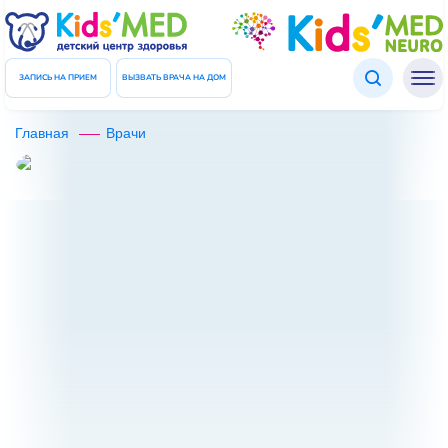
Подтверждение данных
ЗАКРЫТЬ
Введите код который был отправлен Вам в СМС
ЗАПИСЬ НА ПРИЕМ
ВЫЗВАТЬ ВРАЧА НА ДОМ
Код
Главная
Врачи
ПОВТОРНО ОТПРАВИТЬ КОД
ПОДТВЕРДИТЬ ДАННЫЕ