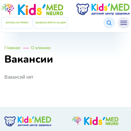
Подтверждение данных
ЗАКРЫТЬ
Введите код который был отправлен Вам в СМС
ЗАПИСЬ НА ПРИЕМ
ВЫЗВАТЬ ВРАЧА НА ДОМ
Код
Главная
О клинике
ПОВТОРНО ОТПРАВИТЬ КОД
Вакансии
ПОДТВЕРДИТЬ ДАННЫЕ
Вакансий нет