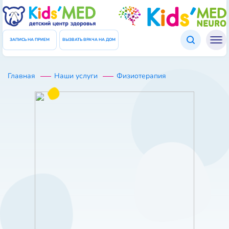
Подтверждение данных
ЗАКРЫТЬ
Введите код который был отправлен Вам в СМС
ЗАПИСЬ НА ПРИЕМ
ВЫЗВАТЬ ВРАЧА НА ДОМ
Код
Главная
Физиотерапия
Наши услуги
ПОВТОРНО ОТПРАВИТЬ КОД
ПОДТВЕРДИТЬ ДАННЫЕ